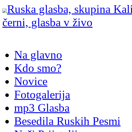
Ruska glasba, skupina Kali
černi, glasba v živo
Na glavno
Kdo smo?
Novice
Fotogalerija
mp3 Glasba
Besedila Ruskih Pesmi