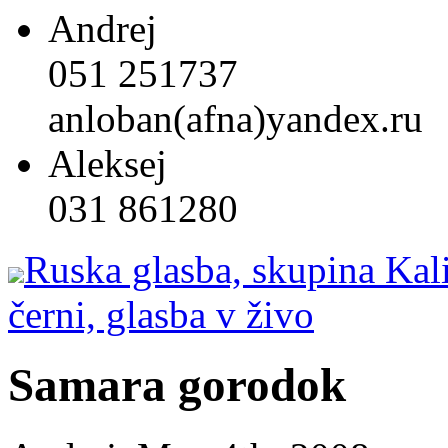
Andrej
051 251737
anloban(afna)yandex.ru
Aleksej
031 861280
Ruska glasba, skupina Kali
černi, glasba v živo
Samara gorodok