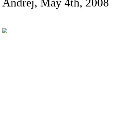
Andrej, May 4th, 2008