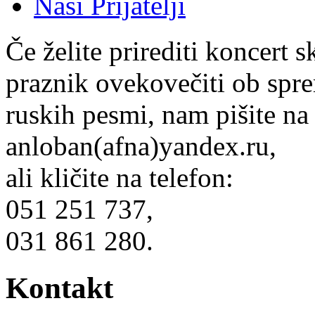
Naši Prijatelji
Če želite prirediti koncert 
praznik ovekovečiti ob spre
ruskih pesmi, nam pišite na
anloban(afna)yandex.ru,
ali kličite na telefon:
051 251 737,
031 861 280.
Kontakt